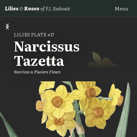
Lilies
&
Roses
of P.J. Redouté
Menu
‹
›
LILIES PLATE #17
Narcissus
Tazetta
Narcisse a Plusiers Fleurs