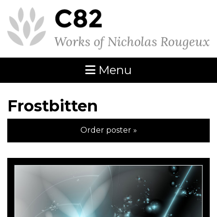
Menu
Frostbitten
Order poster »